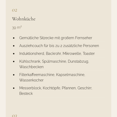
02
Wohnküche
39 m²
Gemütliche Sitzecke mit großem Fernseher
Ausziehcouch für bis zu 2 zusätzliche Personen
Induktionsherd, Backrohr, Mikrowelle, Toaster
Kühlschrank, Spülmaschine, Dunstabzug,
Waschbecken
Filterkaffeemaschine, Kapselmaschine,
Wasserkocher
Messerblock, Kochtöpfe, Pfannen, Geschirr,
Besteck
03