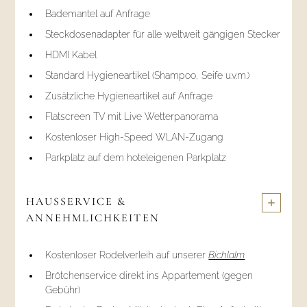
Bademantel auf Anfrage
Steckdosenadapter für alle weltweit gängigen Stecker
HDMI Kabel
Standard Hygieneartikel (Shampoo, Seife u.v.m.)
Zusätzliche Hygieneartikel auf Anfrage
Flatscreen TV mit Live Wetterpanorama
Kostenloser High-Speed WLAN-Zugang
Parkplatz auf dem hoteleigenen Parkplatz
HAUSSERVICE &
ANNEHMLICHKEITEN
Kostenloser Rodelverleih auf unserer
Bichlalm
Brötchenservice direkt ins Appartement (gegen
Gebühr)