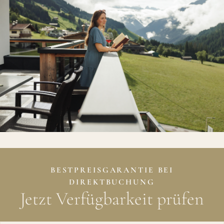
BESTPREISGARANTIE BEI
DIREKTBUCHUNG
Jetzt Verfügbarkeit prüfen