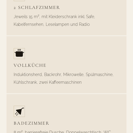
2 SCHLAFZIMMER
Jeweils 15 m², mit Kleiderschrank inkl. Safe,
Kabelfernsehen, Leselampen und Radio
VOLLKÜCHE
Induktionsherd, Backrohr, Mikrowelle, Spülmaschine,
Kühlschrank, zwei Kaffeemaschinen
BADEZIMMER
8 m², barrierefreie Dusche, Doppelwaschtisch, WC,