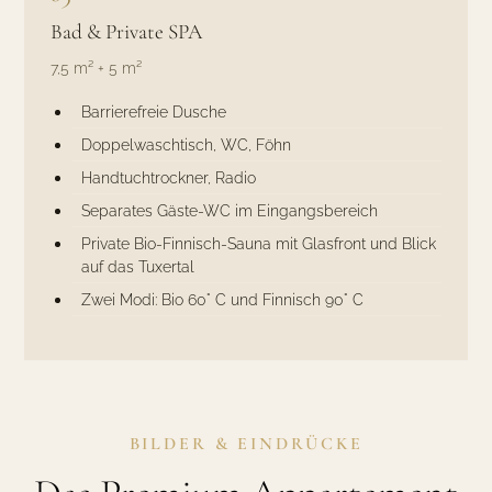
Bad & Private SPA
7,5 m² + 5 m²
Barrierefreie Dusche
Doppelwaschtisch, WC, Föhn
Handtuchtrockner, Radio
Separates Gäste-WC im Eingangsbereich
Private Bio-Finnisch-Sauna mit Glasfront und Blick
auf das Tuxertal
Zwei Modi: Bio 60° C und Finnisch 90° C
BILDER & EINDRÜCKE