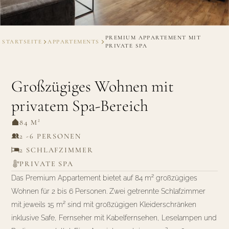
PREMIUM APPARTEMENT MIT
STARTSEITE
APPARTEMENTS
PRIVATE SPA
Großzügiges Wohnen mit
privatem Spa-Bereich
84 M²
2 -6 PERSONEN
2 SCHLAFZIMMER
PRIVATE SPA
Das Premium Appartement bietet auf 84 m² großzügiges
Wohnen für 2 bis 6 Personen. Zwei getrennte Schlafzimmer
mit jeweils 15 m² sind mit großzügigen Kleiderschränken
inklusive Safe, Fernseher mit Kabelfernsehen, Leselampen und