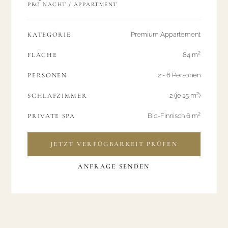
PRO NACHT / APPARTMENT
KATEGORIE
Premium Appartement
FLÄCHE
84 m²
PERSONEN
2 - 6 Personen
SCHLAFZIMMER
2 (je 15 m²)
PRIVATE SPA
Bio-Finnisch 6 m²
JETZT VERFÜGBARKEIT PRÜFEN
ANFRAGE SENDEN