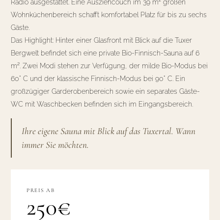
Radio ausgestattet. Eine Ausziehcouch im 39 m² großen
Wohnküchenbereich schafft komfortabel Platz für bis zu sechs
Gäste.
Das Highlight: Hinter einer Glasfront mit Blick auf die Tuxer
Bergwelt befindet sich eine private Bio-Finnisch-Sauna auf 6
m². Zwei Modi stehen zur Verfügung, der milde Bio-Modus bei
60° C und der klassische Finnisch-Modus bei 90° C. Ein
großzügiger Garderobenbereich sowie ein separates Gäste-
WC mit Waschbecken befinden sich im Eingangsbereich.
Ihre eigene Sauna mit Blick auf das Tuxertal. Wann
immer Sie möchten.
PREIS AB
250€