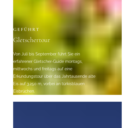
GEFÜHRT
Gletschertour
Von Juli bis September führt Sie ein
erfahrener Gletscher-Guide montags,
mittwochs und freitags auf eine
Erkundungstour über das Jahrtausende alte
Eis auf 3.250 m, vorbei an türkisblauen
Eisbrüchen.