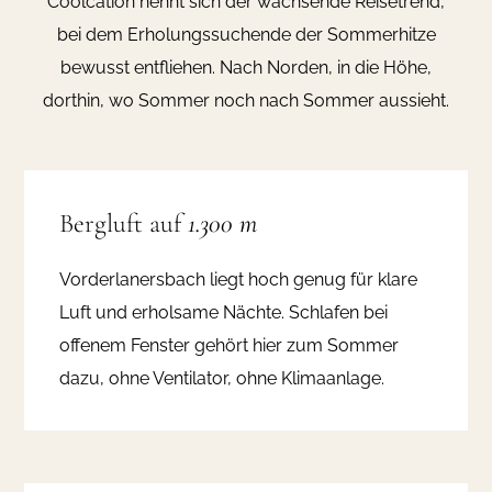
Coolcation nennt sich der wachsende Reisetrend,
bei dem Erholungssuchende der Sommerhitze
bewusst entfliehen. Nach Norden, in die Höhe,
dorthin, wo Sommer noch nach Sommer aussieht.
Bergluft auf
1.300 m
Vorderlanersbach liegt hoch genug für klare
Luft und erholsame Nächte. Schlafen bei
offenem Fenster gehört hier zum Sommer
dazu, ohne Ventilator, ohne Klimaanlage.